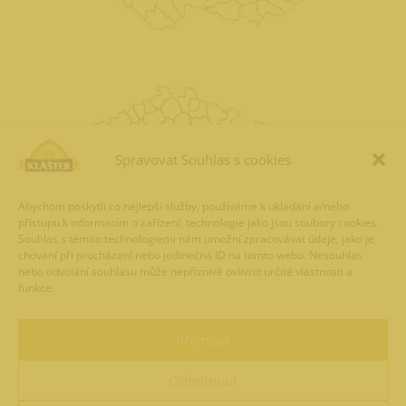
Spravovat Souhlas s cookies
Abychom poskytli co nejlepší služby, používáme k ukládání a/nebo
přístupu k informacím o zařízení, technologie jako jsou soubory cookies.
Souhlas s těmito technologiemi nám umožní zpracovávat údaje, jako je
chování při procházení nebo jedinečná ID na tomto webu. Nesouhlas
nebo odvolání souhlasu může nepříznivě ovlivnit určité vlastnosti a
funkce.
Příjmout
Odmítnout