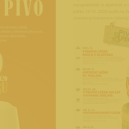
nezapomeňte si objednat a o
pátku 16.10. 2020 bude na čep
chmelený hlávkovým žateck