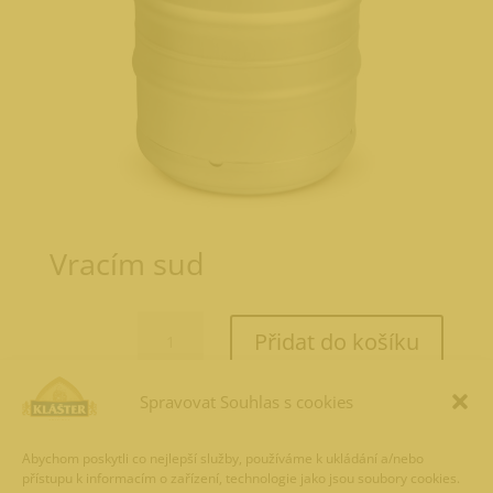
Vracím sud
Vracím
Přidat do košíku
sud
množství
Spravovat Souhlas s cookies
0,00
Kč
Abychom poskytli co nejlepší služby, používáme k ukládání a/nebo
přístupu k informacím o zařízení, technologie jako jsou soubory cookies.