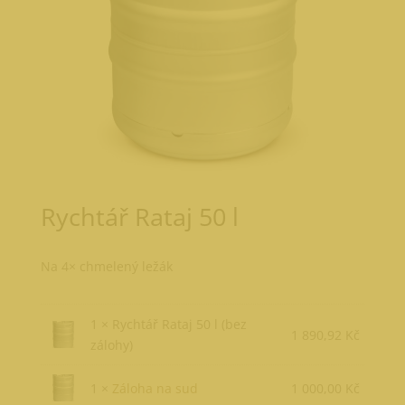
Rychtář Rataj 50 l
Na 4× chmelený ležák
1 × Rychtář Rataj 50 l (bez
1 890,92
Kč
zálohy)
1 ×
Záloha na sud
1 000,00
Kč