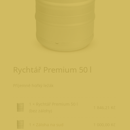
Rychtář Premium 50 l
Příjemně hořký ležák
1 × Rychtář Premium 50 l
1 846,21
Kč
(bez zálohy)
1 ×
Záloha na sud
1 000,00
Kč