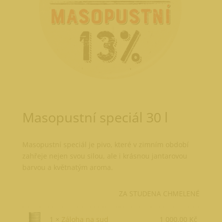
Masopustní speciál 30 l
Masopustní speciál je pivo, které v zimním období
zahřeje nejen svou silou, ale i krásnou jantarovou
barvou a květnatým aroma.
ZA STUDENA CHMELENÉ
1 ×
Záloha na sud
1 000,00
Kč