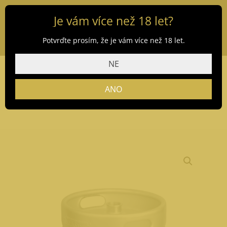
Je vám více než 18 let?
Potvrďte prosím, že je vám více než 18 let.
NE
ANO
Domů
/
Obchod
/
Pivo
/ Klášter 11 30 l