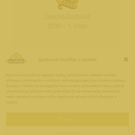
Spravovat Souhlas s cookies
Abychom poskytli co nejlepší služby, používáme k ukládání a/nebo
přístupu k informacím o zařízení, technologie jako jsou soubory cookies.
Souhlas s těmito technologiemi nám umožní zpracovávat údaje, jako je
chování při procházení nebo jedinečná ID na tomto webu. Nesouhlas
nebo odvolání souhlasu může nepříznivě ovlivnit určité vlastnosti a
funkce.
Příjmout
Odmítnout