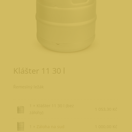
Klášter 11 30 l
Řemeslný ležák
1 × Klášter 11 30 l (bez
1 053,30
Kč
zálohy)
1 ×
Záloha na sud
1 000,00
Kč