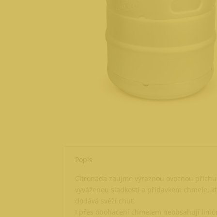
Popis
Citronáda zaujme výraznou ovocnou příchut
vyváženou sladkostí a přídavkem chmele, 
dodává svěží chuť.
I přes obohacení chmelem neobsahují limo