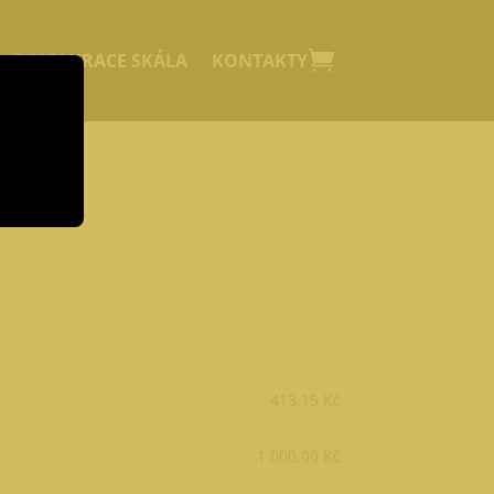
RESTAURACE SKÁLA
KONTAKTY
413,15
Kč
1 000,00
Kč